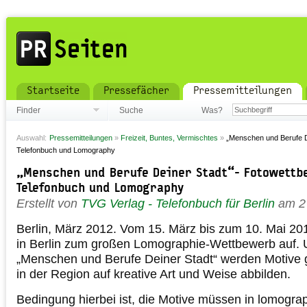
Startseite
Pressefächer
Pressemitteilungen
Finder
Suche
Was?
Auswahl:
Pressemitteilungen
»
Freizeit, Buntes, Vermischtes
»
„Menschen und Berufe D
Telefonbuch und Lomography
„Menschen und Berufe Deiner Stadt“- Fotowettb
Telefonbuch und Lomography
Erstellt von
TVG Verlag - Telefonbuch für Berlin
am 2
Berlin, März 2012. Vom 15. März bis zum 10. Mai 201
in Berlin zum großen Lomographie-Wettbewerb auf. U
„Menschen und Berufe Deiner Stadt“ werden Motive 
in der Region auf kreative Art und Weise abbilden.
Bedingung hierbei ist, die Motive müssen in lomogra