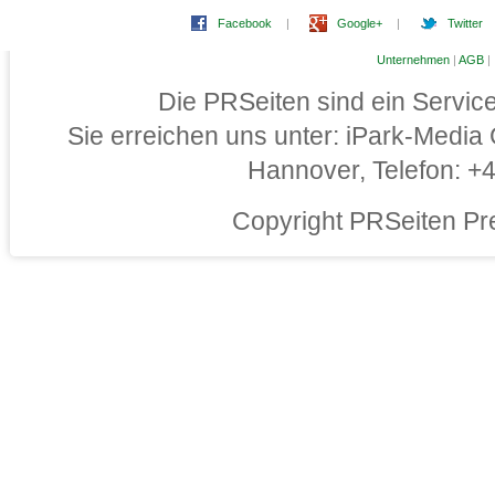
Facebook
|
Google+
|
Twitter
Unternehmen
|
AGB
|
Die PRSeiten sind ein Servi
Sie erreichen uns unter: iPark-Medi
Hannover, Telefon: 
Copyright PRSeiten Pr