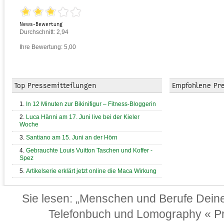
News-Bewertung
Durchschnitt: 2,94
Ihre Bewertung: 5,00
Top Pressemitteilungen
Empfohlene Pr
In 12 Minuten zur Bikinifigur – Fitness-Bloggerin
Luca Hänni am 17. Juni live bei der Kieler
Woche
Santiano am 15. Juni an der Hörn
Gebrauchte Louis Vuitton Taschen und Koffer -
Spez
Artikelserie erklärt jetzt online die Maca Wirkung
Sie lesen:
„Menschen und Berufe Deine
Telefonbuch und Lomography « Pr