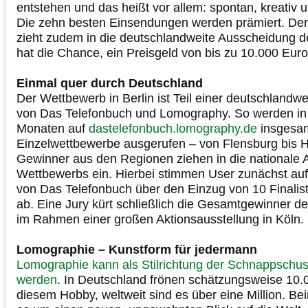
entstehen und das heißt vor allem: spontan, kreativ 
Die zehn besten Einsendungen werden prämiert. De
zieht zudem in die deutschlandweite Ausscheidung 
hat die Chance, ein Preisgeld von bis zu 10.000 Eur
Einmal quer durch Deutschland
Der Wettbewerb in Berlin ist Teil einer deutschlandwe
von Das Telefonbuch und Lomography. So werden 
Monaten auf
dastelefonbuch.lomography.de
insgesa
Einzelwettbewerbe ausgerufen – von Flensburg bis H
Gewinner aus den Regionen ziehen in die nationale
Wettbewerbs ein. Hierbei stimmen User zunächst au
von Das Telefonbuch über den Einzug von 10 Finalist
ab. Eine Jury kürt schließlich die Gesamtgewinner de
im Rahmen einer großen Aktionsausstellung in Köln.
Lomographie – Kunstform für jedermann
Lomographie kann als Stilrichtung der Schnappschus
werden
. In Deutschland frönen schätzungsweise 10
diesem Hobby, weltweit sind es über eine Million. B