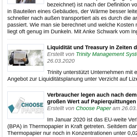
bezeichnet) ist nach der Definition v
in Bauteilen eines Gebäudes, der Wärme besser lei
schneller nach außen transportiert als es durch die 
passiert. Wie man sie berechnet und welche Kosten
liegt oft genug im Dunkeln. Mit Anke Schwark vom I
Liquidität und Treasury in Zeiten
Erstellt von
Trinity Management Sy
26.03.2020
Trinity unterstützt Unternehmen mit 
Angebot zur Liquiditätsplanung unter Verzicht auf L
Verbraucher legen auch nach dem
großen Wert auf Papierquittungen
Erstellt von
Choose Paper
am 26.03
Im Januar 2020 ist das EU-weite Ver
(BPA) in Thermopapier in Kraft getreten. Seitdem darf
Thermopapier nur noch in Konzentrationen unter 0,0