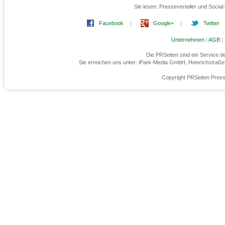
Sie lesen:
Presseverteiler und Social
Facebook
|
Google+
|
Twitter
Unternehmen
|
AGB
|
Die PRSeiten sind ein Service 
Sie erreichen uns unter: iPark-Media GmbH, Heinrichstraß
Copyright PRSeiten Press