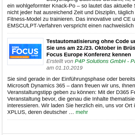
ein wohlgeformter Knack-Po – so lautet das aktuelle
nicht jeder hat ausreichend Zeit und Disziplin, täglic
Fitness-Model zu trainieren. Das innovative und CE u
EMSCULPT-Verfahren verspricht einen nachweislic
Testautomatisierung ohne Code un
Sie uns am 22./23. Oktober in Brü
Focus Europe Konferenz kennen
Erstellt von
P4P Solutions GmbH - Pa
am 01.10.2019
Sie sind gerade in der Einführungsphase oder bereits
Microsoft Dynamics 365 – dann freuen wir uns, Ihne
Veranstaltungstipp geben zu können: Mit der D365 F
Veranstaltung bevor, die genau die Inhalte thematisiert
interessieren. Wir laden Sie herzlich ein, uns vor Or
XPLUS, deren deutscher …
mehr