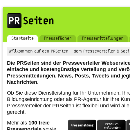
Startseite
Pressefächer
Pressemitteilungen
Willkommen auf den PRSeiten – dem Presseverteiler & Socia
Die PRSeiten sind der Presseverteiler Webservice 
einfache und kostengünstige Verteilung und Verö
Pressemitteilungen, News, Posts, Tweets und jegl
Nachrichten.
Ob Sie diese Dienstleistung für Ihr Unternehmen, Ihre
Bildungseinrichtung oder als PR-Agentur für Ihre Ku
Presseverteiler der PRSeiten ist flexibel und wird al
gerecht.
Mehr als
100 freie
Presseportale
sowie