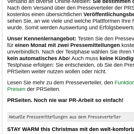
Versand an diverse Online-Medien:
Sie bestimmen 
Nach dem Versand über den Presseverteiler der PRSe
kostenlos einen übersichtlichen
Veröffentlichungsbe
sehen Sie, an wie viele und welche Plattformen Ihre N
wurde. Somit werden Auswertung und Erfolgsbewertu
Unser Kennenlernangebot:
Testen Sie den Pressev
für
einen Monat mit zwei Pressemitteilungen
koste
unverbindlich. Nach der Testphase wählen Sie Ihren 
kein automatisches Abo
! Auch muss
keine Kündi
Testphase erfolgen: Sie entscheiden, ob Sie den Pres
PRSeiten weiter nutzen wollen oder nicht.
Lesen Sie mehr zu dem Presseverteiler, den
Funktio
Preisen
der PRSeiten.
PRSeiten. Noch nie war PR-Arbeit so einfach!
Aktuelle Pressemitteilungen aus dem Presseverteiler
STAY WARM this Christmas mit den welt-komforta