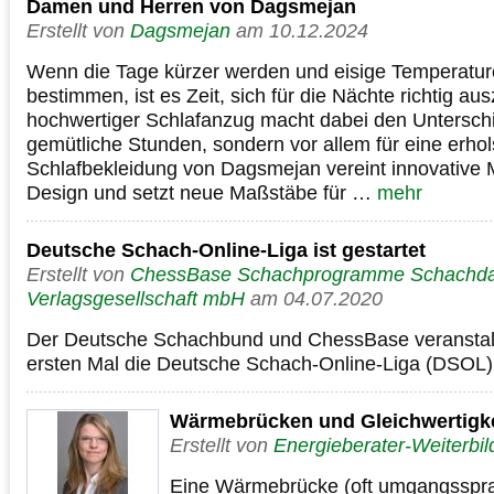
Damen und Herren von Dagsmejan
Erstellt von
Dagsmejan
am 10.12.2024
Wenn die Tage kürzer werden und eisige Temperatur
bestimmen, ist es Zeit, sich für die Nächte richtig aus
hochwertiger Schlafanzug macht dabei den Unterschie
gemütliche Stunden, sondern vor allem für eine erh
Schlafbekleidung von Dagsmejan vereint innovative Ma
Design und setzt neue Maßstäbe für …
mehr
Deutsche Schach-Online-Liga ist gestartet
Erstellt von
ChessBase Schachprogramme Schachd
Verlagsgesellschaft mbH
am 04.07.2020
Der Deutsche Schachbund und ChessBase veranstal
ersten Mal die Deutsche Schach-Online-Liga (DSOL)
Wärmebrücken und Gleichwertigk
Erstellt von
Energieberater-Weiterbi
Eine Wärmebrücke (oft umgangssprac