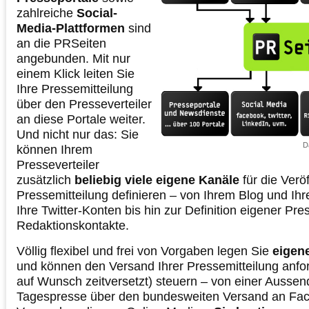
zahlreiche
Social-
Media-Plattformen
sind
an die PRSeiten
angebunden. Mit nur
einem Klick leiten Sie
Ihre Pressemitteilung
über den Presseverteiler
an diese Portale weiter.
Und nicht nur das: Sie
D
können Ihrem
Presseverteiler
zusätzlich
beliebig viele eigene Kanäle
für die Veröf
Pressemitteilung definieren – von Ihrem Blog und Ih
Ihre Twitter-Konten bis hin zur Definition eigener Pre
Redaktionskontakte.
Völlig flexibel und frei von Vorgaben legen Sie
eigene
und können den Versand Ihrer Pressemitteilung anfo
auf Wunsch zeitversetzt) steuern – von einer Aussen
Tagespresse über den bundesweiten Versand an Fach