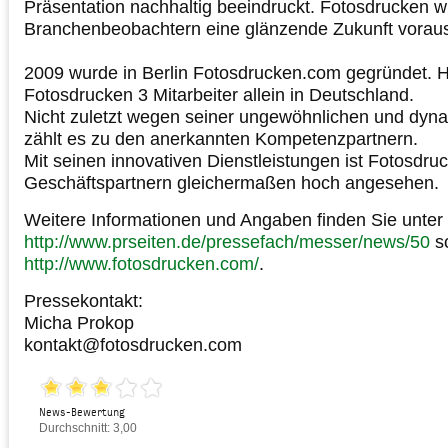
Präsentation nachhaltig beeindruckt. Fotosdrucken wi
Branchenbeobachtern eine glänzende Zukunft vorau
2009 wurde in Berlin Fotosdrucken.com gegründet. H
Fotosdrucken 3 Mitarbeiter allein in Deutschland.
Nicht zuletzt wegen seiner ungewöhnlichen und dyna
zählt es zu den anerkannten Kompetenzpartnern.
Mit seinen innovativen Dienstleistungen ist Fotosdr
Geschäftspartnern gleichermaßen hoch angesehen.
Weitere Informationen und Angaben finden Sie unter
http://www.prseiten.de/pressefach/messer/news/50
s
http://www.fotosdrucken.com/
.
Pressekontakt:
Micha Prokop
kontakt@fotosdrucken.com
News-Bewertung
Durchschnitt: 3,00