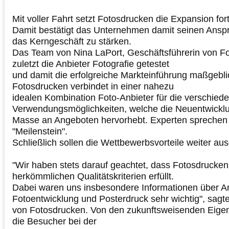
Mit voller Fahrt setzt Fotosdrucken die Expansion fort
Damit bestätigt das Unternehmen damit seinen Ansp
das Kerngeschäft zu stärken.
Das Team von Nina LaPort, Geschäftsführerin von Fo
zuletzt die Anbieter Fotografie getestet
und damit die erfolgreiche Markteinführung maßgeblic
Fotosdrucken verbindet in einer nahezu
idealen Kombination Foto-Anbieter für die verschie
Verwendungsmöglichkeiten, welche die Neuentwicklu
Masse an Angeboten hervorhebt. Experten sprechen
"Meilenstein".
Schließlich sollen die Wettbewerbsvorteile weiter a
"Wir haben stets darauf geachtet, dass Fotosdrucken
herkömmlichen Qualitätskriterien erfüllt.
Dabei waren uns insbesondere Informationen über An
Fotoentwicklung und Posterdruck sehr wichtig", sagte
von Fotosdrucken. Von den zukunftsweisenden Eige
die Besucher bei der