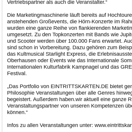
Vertriebspartner als auch die Veranstalter.“
Die Marketingmaschinerie läuft bereits auf Hochtouren
anstehenden Großevents, die Hörn-Konzerte im Rah
wurden eine ganze Reihe von flankierenden Marke
umgesetzt. Zu den Topkonzerten mit Bands wie Jupit
und Scooter werden über 100.000 Fans erwartet. Auc
sind schon in Vorbereitung. Dazu gehören zum Beisp
das Kultmusical Starlight Express, die Erlebnisausste
Oberhausen oder Events wie das Internationale Somm
Internationalen Kulturfabrik Kampnagel und das G
Festival.
„Das Portfolio von EINTRITTSKARTEN.DE bietet ge
Philosophie Veranstaltungen über alle Genres hinweg
begeistert. Außerdem haben.wir aktuell eine ganze 
Veranstaltungspartner von unseren Kompetenzen ü
können.“
Infos zu allen Veranstaltungen unter: www.eintrittska