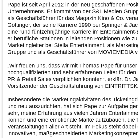
Pape ist seit April 2012 in der neu geschaffenen Posi
Unternehmens. Er kommt von der S&L Medien Gruppe
als Geschäftsführer für das Magazin Kino & Co. veran
Göttinger, der seine Karriere 1990 bei Springer & Jac
eine rund fünfzehnjährige Karriere im Entertainment-
er berufliche Stationen in leitenden Positionen wie zu
Marketingleiter bei Stella Entertainment, als Marketin
Gruppe und als Geschäftsführer von MOVIEMEDIA v
„Wir freuen uns, dass wir mit Thomas Pape für unse
hochqualifizierten und sehr erfahrenen Leiter für de
PR & Retail Sales verpflichten konnten“, erklärt Dr. 
Vorsitzender der Geschäftsführung von EINTRITT
Insbesondere die Marketingaktivitäten des Ticketingd
und neu auszurichten, hat sich Pape zur Aufgabe gem
sehr, meine Erfahrung aus vielen Jahren Entertainme
können und eine emotionale Marke aufzubauen, die f
Veranstaltungen aller Art steht. Im Fokus steht dabei
innovativen, maßgeschneiderten Marketingkonzepten