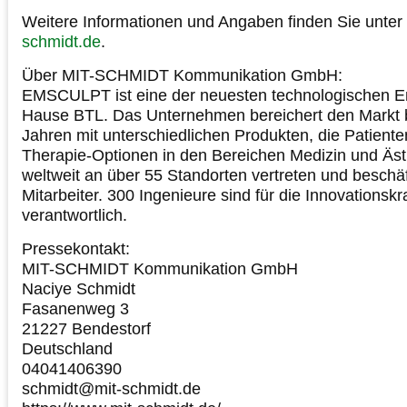
Weitere Informationen und Angaben finden Sie unter
schmidt.de
.
Über MIT-SCHMIDT Kommunikation GmbH:
EMSCULPT ist eine der neuesten technologischen E
Hause BTL. Das Unternehmen bereichert den Markt be
Jahren mit unterschiedlichen Produkten, die Patiente
Therapie-Optionen in den Bereichen Medizin und Ästh
weltweit an über 55 Standorten vertreten und beschäf
Mitarbeiter. 300 Ingenieure sind für die Innovations
verantwortlich.
Pressekontakt:
MIT-SCHMIDT Kommunikation GmbH
Naciye Schmidt
Fasanenweg 3
21227 Bendestorf
Deutschland
04041406390
schmidt@mit-schmidt.de