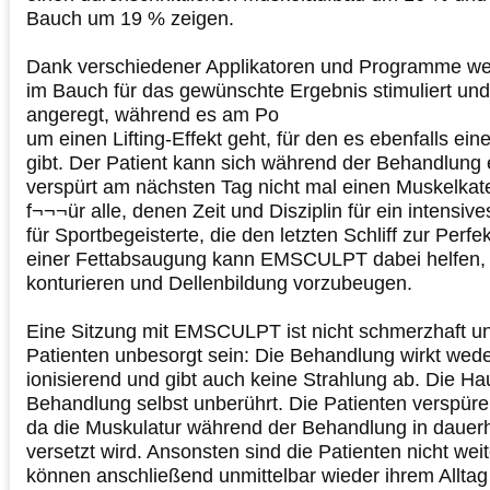
Bauch um 19 % zeigen.
Dank verschiedener Applikatoren und Programme we
im Bauch für das gewünschte Ergebnis stimuliert und
angeregt, während es am Po
um einen Lifting-Effekt geht, für den es ebenfalls eine
gibt. Der Patient kann sich während der Behandlung
verspürt am nächsten Tag nicht mal einen Muskelkat
f¬¬¬ür alle, denen Zeit und Disziplin für ein intensive
für Sportbegeisterte, die den letzten Schliff zur Perf
einer Fettabsaugung kann EMSCULPT dabei helfen, 
konturieren und Dellenbildung vorzubeugen.
Eine Sitzung mit EMSCULPT ist nicht schmerzhaft u
Patienten unbesorgt sein: Die Behandlung wirkt wede
ionisierend und gibt auch keine Strahlung ab. Die Hau
Behandlung selbst unberührt. Die Patienten verspüren 
da die Muskulatur während der Behandlung in daue
versetzt wird. Ansonsten sind die Patienten nicht wei
können anschließend unmittelbar wieder ihrem Allta