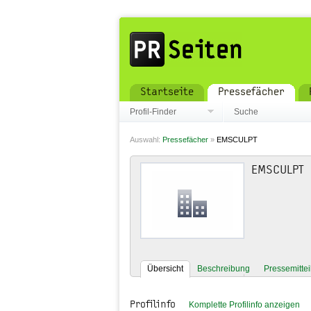
Startseite
Pressefächer
Profil-Finder
Suche
Auswahl:
Pressefächer
»
EMSCULPT
EMSCULPT
Übersicht
Beschreibung
Pressemitte
Profilinfo
Komplette Profilinfo anzeigen