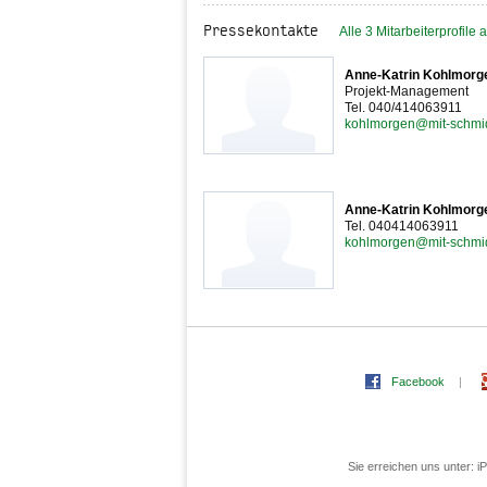
Pressekontakte
Alle 3 Mitarbeiterprofile
Anne-Katrin Kohlmorg
Projekt-Management
Tel. 040/414063911
kohlmorgen@mit-schmi
Anne-Katrin Kohlmorg
Tel. 040414063911
kohlmorgen@mit-schmi
Facebook
|
Sie erreichen uns unter: