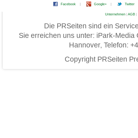
Facebook
|
Google+
|
Twitter
Unternehmen
|
AGB
|
Die PRSeiten sind ein Servi
Sie erreichen uns unter: iPark-Medi
Hannover, Telefon: 
Copyright PRSeiten Pr