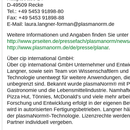
D-49509 Recke
Tel.: +49 5453 91898-80
Fax: +49 5453 91898-88
E-Mail: laura.langner-forman@plasmanorm.de
Weitere Informationen und Angaben finden Sie unter
http://www.prseiten.de/pressefach/plasmanorm/news
http://www.plasmanorm.de/de/presse/planar
.
Über cip international GmbH:
Über cip international GmbH Unternehmer und Entwi
Langner, sowie sein Team von Wissenschaftlern und 
Technologie unentwegt für weitere Anwendungen, di
unbegrenzt sind. Bekannt wurde plasmaNorm® mit P
Gastronomie und die Lebensmittelindustrie. Namhaft
Pizza Hut, Tönnies, McDonald’s und viele mehr arbe
Forschung und Entwicklung erfolgt in der eigenen Betr
wird in autorisierten Fertigungsbetrieben. Langner hä
der plasmaNorm®-Technologie. Lizenzrechte werden 
Partner individuell vergeben.