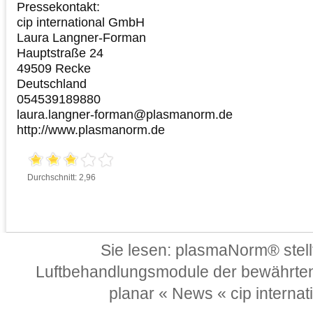
Pressekontakt:
cip international GmbH
Laura Langner-Forman
Hauptstraße 24
49509 Recke
Deutschland
054539189880
laura.langner-forman@plasmanorm.de
http://www.plasmanorm.de
Durchschnitt: 2,96
Sie lesen:
plasmaNorm® stellt
Luftbehandlungsmodule der bewährte
planar « News « cip intern