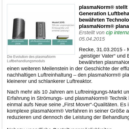
plasmaNorm® stellt 
Generation Luftbeh
bewährten Technolog
plasmaNorm® plana
Erstellt von
cip inter
05.04.2015
Recke, 31.03.2015 - 
„geistiger Vater“ und 
Die Evolution des plasmaNorm
Luftbehandlungsmoduls
bewährten plasmaNor
einen weiteren Meilenstein in der Geschichte der effi
nachhaltigen Luftreinhaltung – den plasmaNorm® plan
kleinerer und schlankerer Luftreaktor.
Nach mehr als 10 Jahren am Luftreinigungs-Markt un
Erfahrung in Strömungs- und plasmaNorm® Technik 
einmal aufs Neue seine „First Mover“-Qualitäten. Es 
komplexe plasmaNorm® Verfahren in seiner Größe a
reduzieren und dennoch die Leistung der Behandlung