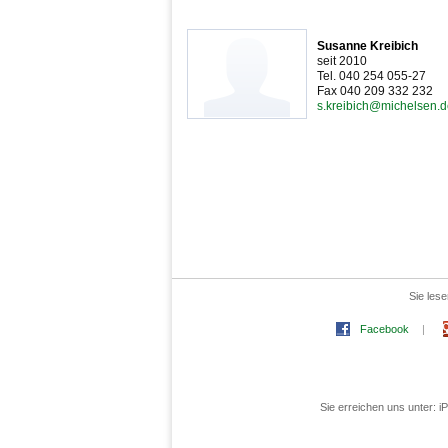
Susanne Kreibich
seit 2010
Tel. 040 254 055-27
Fax 040 209 332 232
s.kreibich@michelsen.
Sie les
Facebook
|
Sie erreichen uns unter: