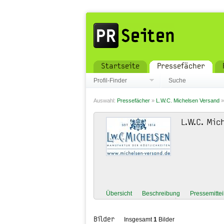
Startseite
Pressefächer
Profil-Finder
Suche
Auswahl:
Pressefächer
»
L.W.C. Michelsen Versand
L.W.C. Mic
Übersicht
Beschreibung
Pressemitte
Bilder
Insgesamt
1
Bilder