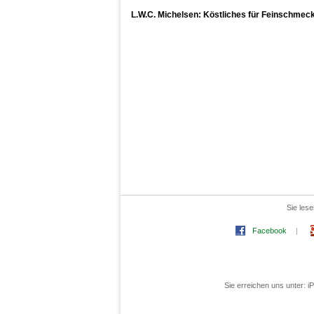
L.W.C. Michelsen: Köstliches für Feinschmec
Sie les
Facebook
|
Sie erreichen uns unter: