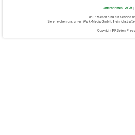
Unternehmen
|
AGB
|
Die PRSeiten sind ein Service 
Sie erreichen uns unter: iPark-Media GmbH, Heinrichstraß
Copyright PRSeiten Press