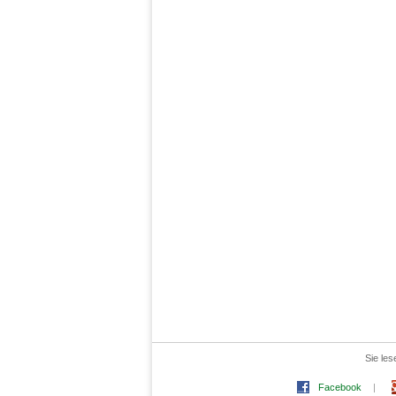
Sie les
Facebook
|