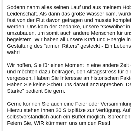
Sodenn nahm alles seinen Lauf und aus meinem Ho
Leidenschaft. Als dann das große Wasser kam, wurd
fast von der Flut davon getragen und musste komplet
werden. Uns kam der Gedanke, unsere "Gewölbe" in
umzubauen, um somit auch andere Menschen für uns
begeistern. Wir haben all unsere Kraft und Energie i
Gestaltung des "armen Ritters" gesteckt - Ein Leben
wahr!
Wir hoffen, Sie für einen Moment in eine andere Zeit
und möchten dazu beitragen, den Alltagsstress für e
vergessen. Haben Sie Interesse an historischen Fakt
Haben Sie keine Scheu uns darauf anzusprechen. Der
Starke" bedient Sie gern.
Gerne können Sie auch eine Feier oder Versammlung
Hierzu stehen Ihnen 20 Sitzplätze zur Verfügung. Au
selbstverständlich auch ein Büffet möglich. Sprechen
Feiern Sie, WIR kümmern uns um den Rest!