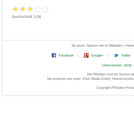
Durchschnitt: 3,08
Sie lesen:
Speisen wie im Mittelalter « Ne
Facebook
|
Google+
|
Twitter
Unternehmen
|
AGB
|
Die PRSeiten sind ein Service 
Sie erreichen uns unter: iPark-Media GmbH, Heinrichstraß
Copyright PRSeiten Press