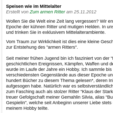
Speisen wie im Mittelalter
Erstellt von
Zum armen Ritter
am 25.11.2012
Wollen Sie die Welt eine Zeit lang vergessen? Wir ent
Epoche der kühnen Ritter und mutigen Helden. In un
und trinken Sie in exklusivem Mittelalterambiente.
Vom Traum zur Wirklichkeit ist dies eine kleine Gesc
zur Entstehung des "armen Ritters".
Seit meiner frühen Jugend bin ich fasziniert von der "Ri
geschichtlichen Ereignissen, Kämpfen, Waffen und 
wurde im Laufe der Jahre ein Hobby. Ich sammle bis 
verschiedensten Gegenstände aus dieser Epoche u
hundert Bücher zu diesem Thema gelesen*, deren Inha
aufgesogen habe. Natürlich war es selbstverständlich
zum Fasching auch als stolzer Ritter "Klaus der Starke
treuer Gefolgschaft meiner Gemahlin Silvia, alias "B
Gespielin", welche seit Anbeginn unserer Liebe stets
meinem Hobby teilte.