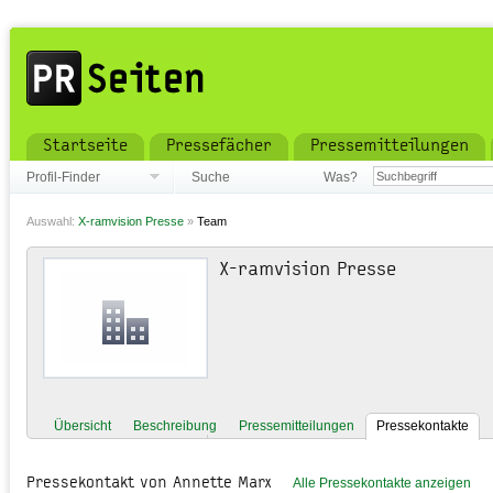
Startseite
Pressefächer
Pressemitteilungen
Profil-Finder
Suche
Was?
Auswahl:
X-ramvision Presse
»
Team
X-ramvision Presse
Übersicht
Beschreibung
Pressemitteilungen
Pressekontakte
Pressekontakt von Annette Marx
Alle Pressekontakte anzeigen