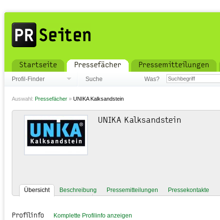
Startseite
Pressefächer
Pressemitteilungen
Profil-Finder
Suche
Was?
Auswahl:
Pressefächer
»
UNIKA Kalksandstein
UNIKA Kalksandstein
Übersicht
Beschreibung
Pressemitteilungen
Pressekontakte
Profilinfo
Komplette Profilinfo anzeigen