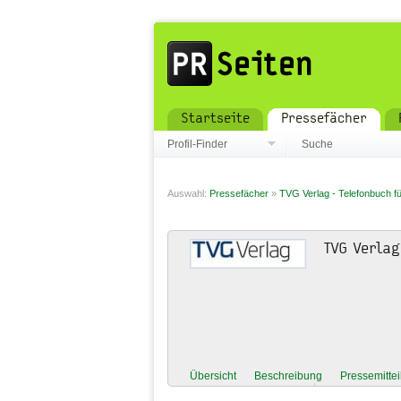
Startseite
Pressefächer
Profil-Finder
Suche
Auswahl:
Pressefächer
»
TVG Verlag - Telefonbuch fü
TVG Verlag
Übersicht
Beschreibung
Pressemitte