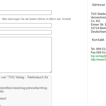
Adresse
TVG Telefo
Verzeichni
Bitte übertragen Sie die beiden Wörter im Bild in das Textfeld.
Co. KG
Emser Str. 
10719 Berl
Deutschlan
Kontakt
Tel. 069-5
Fax 069-5
tvg-verlag@
http://www.