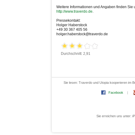
Weitere Informationen und Angaben finden Sie 
http://www.traverdo.de
.
Pressekontakt:
Holger Haberstock
+49 30 367 405 56
holger.haberstock@traverdo.de
Durchschnitt: 2,91
Sie lesen:
Traverdo und Utopia kooperieren im Be
Facebook
|
Sie erreichen uns unter: