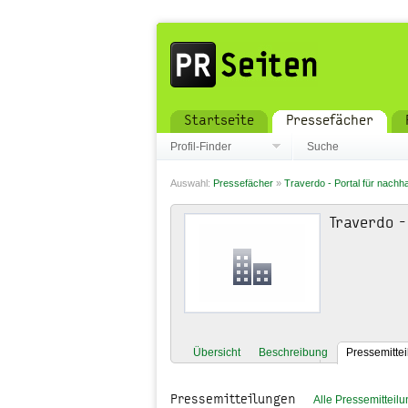
Startseite
Pressefächer
Profil-Finder
Suche
Auswahl:
Pressefächer
»
Traverdo - Portal für nachh
Traverdo -
Übersicht
Beschreibung
Pressemitte
Pressemitteilungen
Alle Pressemitteil