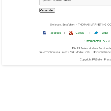
Sie lesen:
Empfehlen « THOMAS MARKETING CON
Facebook
|
Google+
|
Twitter
Unternehmen
|
AGB
|
Die PRSeiten sind ein Service 
Sie erreichen uns unter: iPark-Media GmbH, Heinrichstraß
Copyright PRSeiten Press