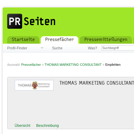
Startseite
Pressefächer
Pressemitteilungen
Profil-Finder
Suche
Was?
Auswahl:
Pressefächer
»
THOMAS MARKETING CONSULTANT
»
Empfehlen
THOMAS MARKETING CONSULTANT
Übersicht
Beschreibung