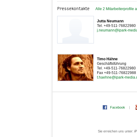
Pressekontakte
Alle 2 Mitarbeiterprofile
Jutta Neumann
Tel. +49-511-76822980
j.neumann@ipark-medi
Timo Hähne
Geschäftsführung
Tel. +49-511-76822980
Fax +49-511-76822988
t.haehne@ipark-media.
Facebook
|
Sie erreichen uns unter: