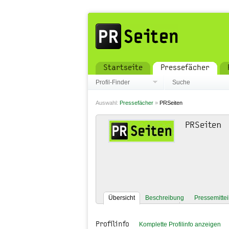
Startseite
Pressefächer
Profil-Finder
Suche
Auswahl:
Pressefächer
»
PRSeiten
PRSeiten
Übersicht
Beschreibung
Pressemitte
Profilinfo
Komplette Profilinfo anzeigen