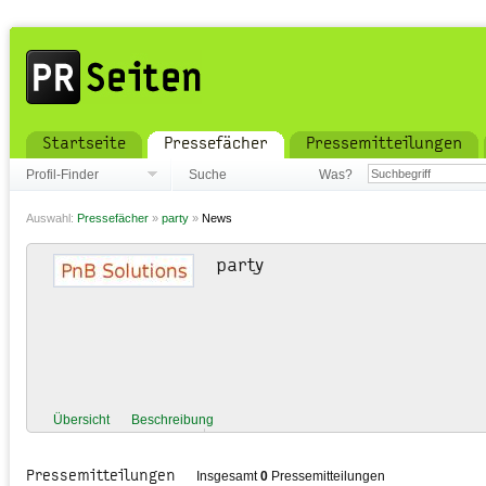
Startseite
Pressefächer
Pressemitteilungen
Profil-Finder
Suche
Was?
Auswahl:
Pressefächer
»
party
»
News
party
Übersicht
Beschreibung
Pressemitteilungen
Insgesamt
0
Pressemitteilungen