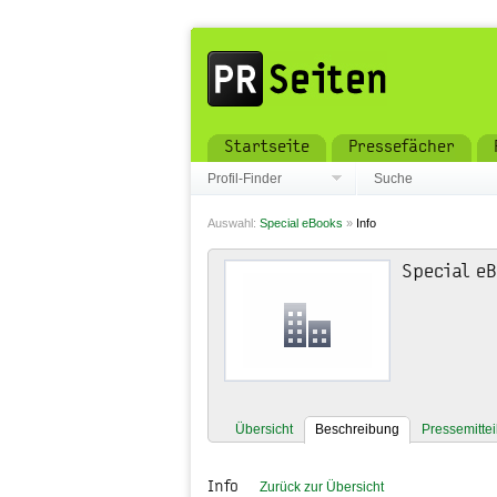
Startseite
Pressefächer
Profil-Finder
Suche
Auswahl:
Special eBooks
»
Info
Special e
Übersicht
Beschreibung
Pressemitte
Info
Zurück zur Übersicht