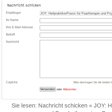
Nachricht schicken
Empfänger
Ihr Name
Ihre E-Mail-Adresse
Betreff
Nachricht
Captcha
Bitte übertragen Sie die beiden W
oder
Abbrechen
Sie lesen:
Nachricht schicken « JOY: He