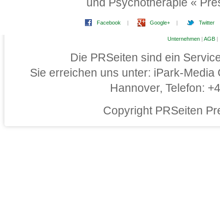
und Psychotherapie « Pre
Facebook
|
Google+
|
Twitter
Unternehmen
|
AGB
|
Die PRSeiten sind ein Servi
Sie erreichen uns unter: iPark-Medi
Hannover, Telefon: 
Copyright PRSeiten Pr