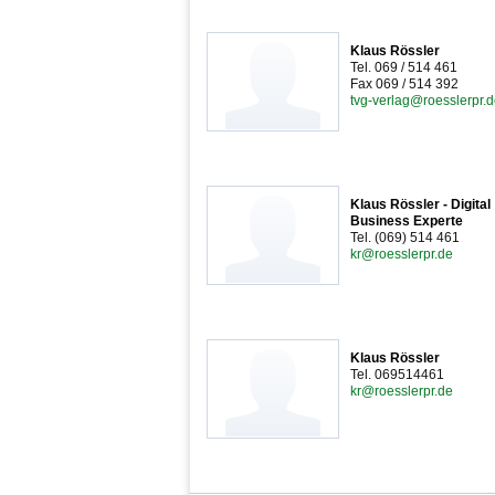
Klaus Rössler
Tel. 069 / 514 461
Fax 069 / 514 392
tvg-verlag@roesslerpr.
Klaus Rössler - Digital
Business Experte
Tel. (069) 514 461
kr@roesslerpr.de
Klaus Rössler
Tel. 069514461
kr@roesslerpr.de