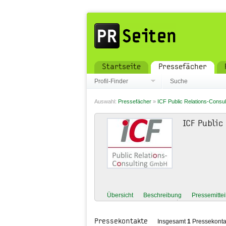
Startseite
Pressefächer
Profil-Finder
Suche
Auswahl:
Pressefächer
»
ICF Public Relations-Consul
ICF Public
Übersicht
Beschreibung
Pressemitte
Pressekontakte
Insgesamt
1
Pressekonta