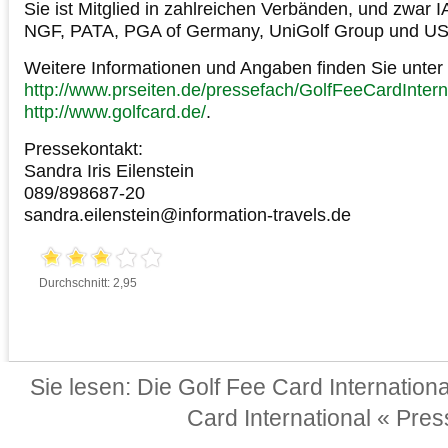
Sie ist Mitglied in zahlreichen Verbänden, und zwa
NGF, PATA, PGA of Germany, UniGolf Group und U
Weitere Informationen und Angaben finden Sie unter
http://www.prseiten.de/pressefach/GolfFeeCardInter
http://www.golfcard.de/
.
Pressekontakt:
Sandra Iris Eilenstein
089/898687-20
sandra.eilenstein@information-travels.de
Durchschnitt: 2,95
Sie lesen:
Die Golf Fee Card Internation
Card International « Pre