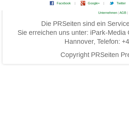
Facebook
|
Google+
|
Twitter
Unternehmen
|
AGB
|
Die PRSeiten sind ein Servi
Sie erreichen uns unter: iPark-Medi
Hannover, Telefon: 
Copyright PRSeiten Pr