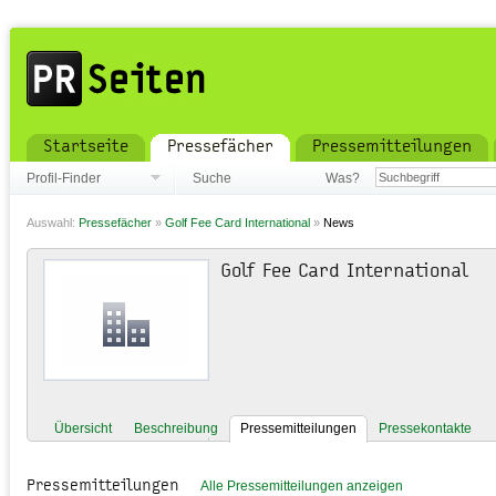
Startseite
Pressefächer
Pressemitteilungen
Profil-Finder
Suche
Was?
Auswahl:
Pressefächer
»
Golf Fee Card International
»
News
Golf Fee Card International
Übersicht
Beschreibung
Pressemitteilungen
Pressekontakte
Pressemitteilungen
Alle Pressemitteilungen anzeigen