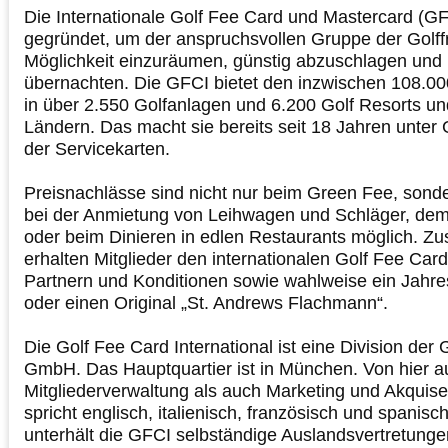
Die Internationale Golf Fee Card und Mastercard (G
gegründet, um der anspruchsvollen Gruppe der Golff
Möglichkeit einzuräumen, günstig abzuschlagen und 
übernachten. Die GFCI bietet den inzwischen 108.00
in über 2.550 Golfanlagen und 6.200 Golf Resorts un
Ländern. Das macht sie bereits seit 18 Jahren unter 
der Servicekarten.
Preisnachlässe sind nicht nur beim Green Fee, sond
bei der Anmietung von Leihwagen und Schläger, dem
oder beim Dinieren in edlen Restaurants möglich. Zus
erhalten Mitglieder den internationalen Golf Fee Card
Partnern und Konditionen sowie wahlweise ein Jahr
oder einen Original „St. Andrews Flachmann“.
Die Golf Fee Card International ist eine Division der
GmbH. Das Hauptquartier ist in München. Von hier 
Mitgliederverwaltung als auch Marketing und Akquis
spricht englisch, italienisch, französisch und spanis
unterhält die GFCI selbständige Auslandsvertretunge